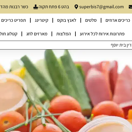
superbis7@gmail.com
בהט 6 פתח תקוה
כשר רבנות מהדרין
כריכים ארוזים
סלטים
לאנץ בוקס
קיטרינג
תפריט כריכים
פתרונות אירוח לכל אירוע
המלצות
מארזים לחג
קטלוג חולו
ן בית יוסף