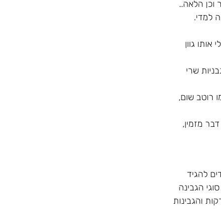
 וכן הלאה..
 למדי.
אותו גוון
ניות שרי
 רוטב שום,
בר מזמין,
ים להגיד
וגי הגבינה
קות והגבינות