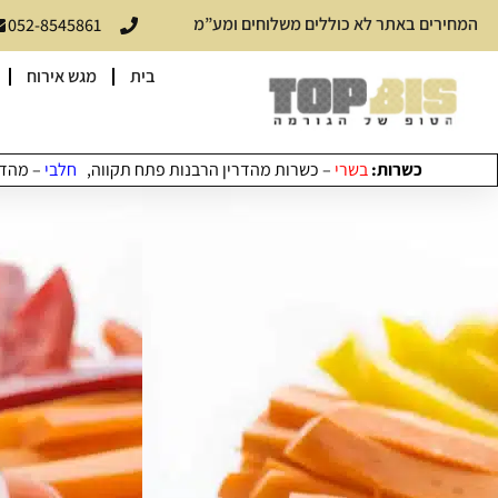
המחירים באתר לא כוללים משלוחים ומע”מ
052-8545861
בית
מגש אירוח
כשרות:
בשרי
– כשרות מהדרין הרבנות פתח תקווה,
חלבי
– מהדרי