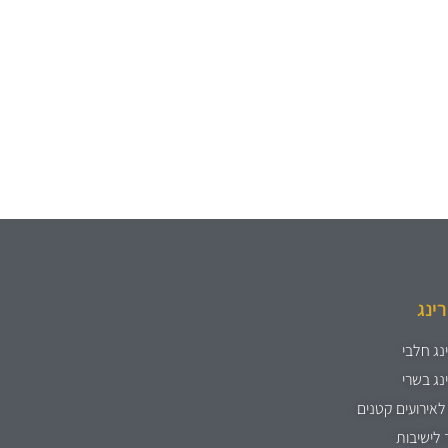
רינג
נג חלבי
נג בשרי
לאירועים קטנים
 לישיבות