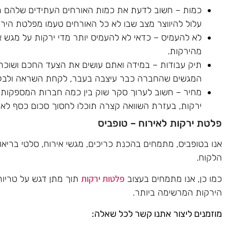
כמות – חשוב לדעת את כמות האורחים העתידים שלהם תגי
עלול להיווצר מצב שבו לא כל האורחים טעמו מפלטת הי
לא להעמיס – כדאי לא להעמיס יותר מדי ירקות על מגש 
מהירקות.
תיק עבודות – במידה ואתם עושים את הצעד החכם ושוכרי
המגשים שהחברה כבר עיצבה בעבר, לקחת השראה ולבקש 
מחיר – חשוב לערוך סקר שוק בין כמה חברות המספקות א
ירקות, בעזרת השוואה קצרה תוכלו לחסוך סכום כסף לא 
פלטת ירקות לאירוח – טופביס
אנו בטופביס, מתמחים בהכנת כריכים, מגשי אירוח, סלטי בריאו
הלקוח.
פלטות ירקות
כמו כן, אנו מתמחים בעצוב
תוך מתן דגש על טריות
הירקות המרשימה ביותר.
מוזמנים ליצור אתנו קשר לכל שאלה: