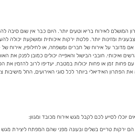
ון המושלם לאירוח בריא וטעים יותר. היום כבר אין שום סיבה ל
עונית ומזינות יותר. פלטת ירקות איכותית ומושקעת יכולה להע
 אם מדובר על אירוח של חברים ומשפחה, או לחילופין, אירוח של
ים ואיכותי. חובבי הבישול והאפייה יכולים כמובן לפנק את האו
ם פחות זמן או פחות יכולות במטבח, יעדיפו לרוב להזמין את ה
הפתרון האידיאלי ביותר לכל סוגי האירועים, החל מישיבות צוו
 יוכלו לסייע לכם לקבל מגש אירוח מכובד ומגוון:
הם ירקות טריים בשלים ובעונה מפני שהם המפתח ליצירת מגש י