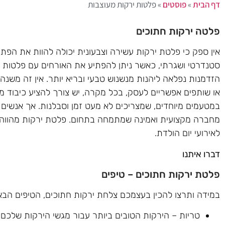
דף הבית
»
פוסטים
»
פלטות ירקות מעוצבות
פלטה ירקות חתוכים
אין ספק כי פלטת ירקות עשירה וצבעונית יכולה להוות את הפתר
סטנדרטי ושגרתי, כאשר ניתן להפתיע את האורחים עם פלטות צב
הזדמנות נפלאה ליהנות מנשנוש טבעי ובריא יותר. אין זה משנה
או שותפים אפשריים לעסק, בכל מקרה, יש צורך להציע כיבוד מרש
במטעמים מיוחדים, שמצריכים לא מעט זמן וסבלנות. אך אנשים ע
מחברה מקצועית ואמינה שמתמחה בתחום. פלטת ירקות מהווה את 
לאירועי יום הולדת.
דברו איתנו
פלטת ירקות חתוכים – טיפים
במידה ותרצו להכין בעצמכם צלחת ירקות חתוכים, הטיפים הבאים
טריות – הירקות הטובים ביותר עבור מגשי הירקות שלכם 