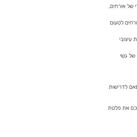
 של אורחים,
רחים לטעום
 עיצובי
של גשי
תאם לדרישות
לכם את פלטת