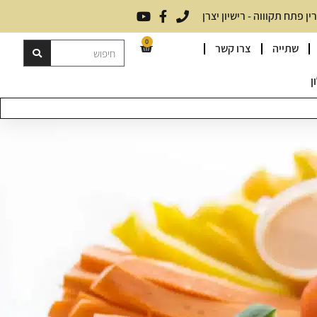
 פתח תקוווה - רישיון יצרן
0
שתייה
צרו קשר
ן