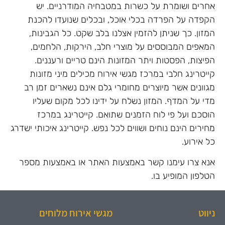
אחרים ושומרת על כשרות במטבחיה המודרניים. יש
הקפדה על הפרדה בכלי אוכל, ובכלים שנועדו להכנת
המזון. כך שניתן להזמין אצלנו בלב שקט. כל הגבינות,
המאפים המבוססים על מוצרי חלב, הירקות, הלחמים,
הפיצות, הפסטות ויתר המזונות הינם טריים ורעננים.
קייטרינג חלבי במרכז מגשי אירוח מכילים מיני מזונות
מגוונים אשר מיוצרים מחומרי גלם אינם נשארים זמן רב
מדי על המדף. המזון נשלח על ידינו לכל מקום שעליו
הוסכם ועל פי לוח הזמנים שתואם. קייטרינג במרכז
מחירים הינם נוחים ושווים לכל נפש. קייטרינג איכותי ישדרג
כל אירוע.
אנא צרו עימנו קשר באמצעות האתר או באמצעות מספר
הטלפון המופיע בו.
ניווט
מגשי אירוח מלוחים