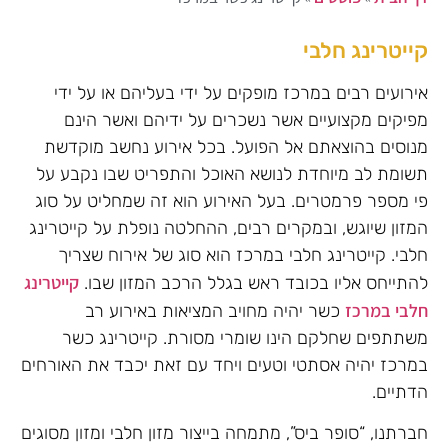
קייטרינג חלבי
אירועים רבים במרכז מופקים על ידי בעליהם או על ידי
מפיקים מקצועיים אשר נשכרים על ידיהם ואשר הינם
מנוסים בהוצאתם אל הפועל. בכל אירוע נחשב מוקדשת
תשומת לב מיוחדת לנושא האוכל והתפריט שבו נקבע על
פי מספר פרמטרים. בעל האירוע הוא זה שמחליט על סוג
המזון שיוגש, ובמקרים רבים, ההחלטה נופלת על קייטרינג
חלבי. קייטרינג חלבי במרכז הוא סוג של אירוח שצריך
קייטרינג
להתייחס אליו בכובד ראש בגלל הרכב המזון שבו.
חלבי במרכז
כשר יהיה מחויב המציאות באירוע רב
משתתפים שחלקם הינו שומרי מסורת. קייטרינג כשר
במרכז יהיה אסתטי וטעים ויחד עם זאת יכבד את האורחים
הדתיים.
חברתנו, “סופר ביס”, מתמחה בייצור מזון חלבי ומזון מסוגים