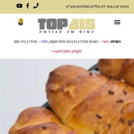
המחירים באתר לא כוללים משלוחים ומע”מ
0
פתרונות אירוח לכל אירוע
כריכים ארוזים
תפריט כריכים
כשרות:
בשרי
– כשרות מהדרין הרבנות פתח תקווה,
חלבי
– מהדרין בית יוסף
לקטלוג חולון לחצו>>