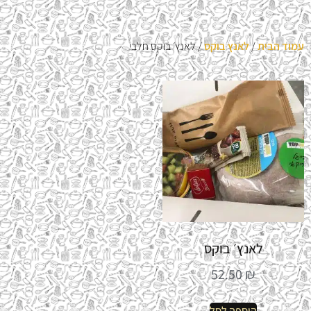
עמוד הבית
/
לאנץ בוקס
/ לאנץ׳ בוקס חלבי
לאנץ׳ בוקס
52.50
₪
הוספה לסל