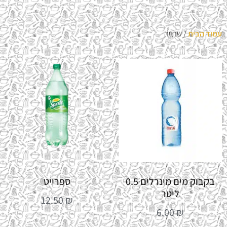
עמוד הבית
/ שתייה
בקבוק מים מינרלים 0.5
ספרייט
ליטר
12.50
₪
6.00
₪