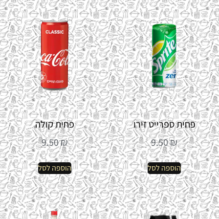
פחית ספרייט זירו
פחית קולה
9.50
₪
9.50
₪
הוספה לסל
הוספה לסל