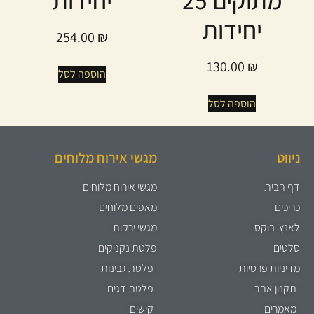
יחידות
254.00
₪
130.00
₪
הוספה לסל
הוספה לסל
ניווט
מגשי אירוח מלוחים
דף הבית
מגשי אירוח מלוחים
כריכים
מאפים מלוחים
לאנץ׳ בוקס
מגשי ירקות
סלטים
פלטת נקניקים
מדיניות פרטיות
פלטת גבינות
תקנון אתר
פלטת דגים
מאמרים
קישים