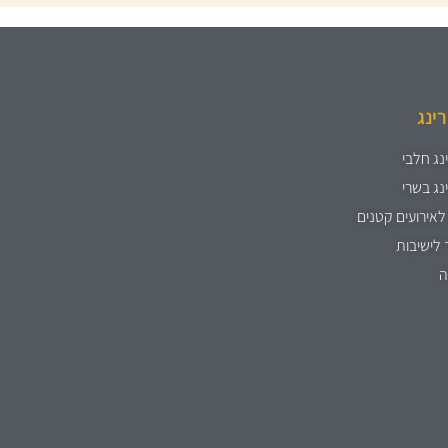
רינג
נג חלבי
נג בשרי
לאירועים קטנים
 לישיבות
ה