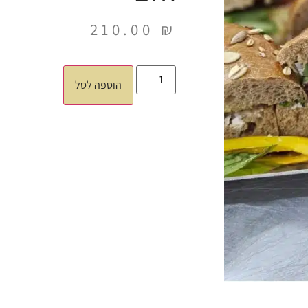
210.00
₪
הוספה לסל