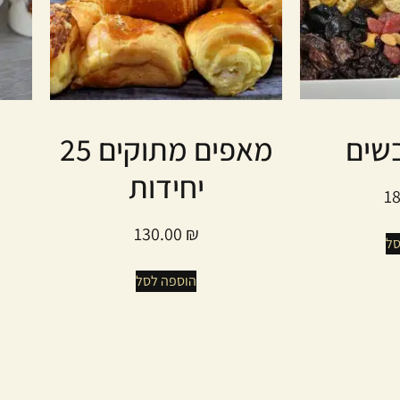
בשים
מאפים מתוקים 25
יחידות
1
130.00
₪
סל
הוספה לסל