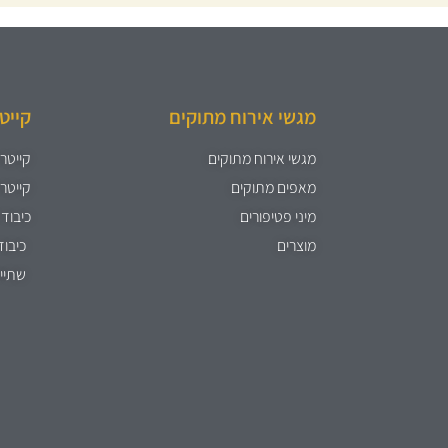
מגשי אירוח מתוקים
קייט
מגשי אירוח מתוקים
קייטרי
מאפים מתוקים
קייטרי
מיני פטיפורים
כיבוד 
מוצרים
כיבוד
שתיי