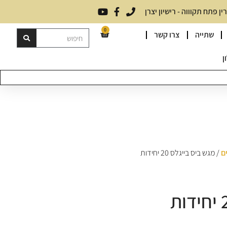
 פתח תקוווה - רישיון יצרן
0
שתייה
צרו קשר
ן
ם
/ מגש ביס בייגלס 20 יחידות
מגש ביס בייגלס 20 יחידות