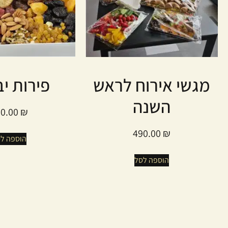
מגשי אירוח לראש
פירות י
השנה
80.00
₪
490.00
₪
הוספה ל
הוספה לסל