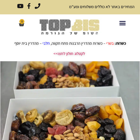
המחירים באתר לא כוללים משלוחים ומע”מ
0
פתרונות אירוח לכל אירוע
כריכים ארוזים
תפריט כריכים
כשרות:
בשרי
– כשרות מהדרין הרבנות פתח תקווה,
חלבי
– מהדרין בית יוסף
לקטלוג חולון לחצו>>