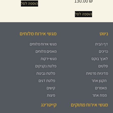
130.00
₪
הוספה לסל
הוספה לסל
ניווט
מגשי אירוח מלוחים
דף הבית
מגשי אירוח מלוחים
כריכים
מאפים מלוחים
לאנץ׳ בוקס
מגשי ירקות
סלטים
פלטת נקניקים
מדיניות פרטיות
פלטת גבינות
תקנון אתר
פלטת דגים
מאמרים
קישים
מפת אתר
פיצות
מגשי אירוח מתוקים
קייטרינג