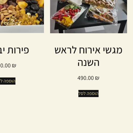
מגשי אירוח לראש
פירות י
השנה
80.00
₪
490.00
₪
הוספה ל
הוספה לסל