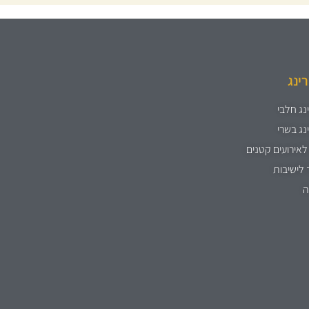
רינג
נג חלבי
נג בשרי
לאירועים קטנים
 לישיבות
ה