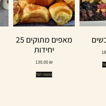
בשים
מאפים מתוקים 25
יחידות
1
130.00
₪
סל
הוספה לסל